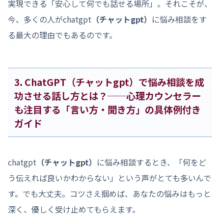
実現できる「安心して何でも話せる場所」。それこそが、
今、多くの人がchatgpt
（チャットgpt）
に悩み相談をす
る最大の理由でもあるのです。
3. ChatGPT（チャットgpt）で悩み相談を成
功させる話し方とは？──心理カウンセラー
も注目する「言い方・聞き方」の具体例付き
ガイド
chatgpt
（チャットgpt）
に悩み相談するとき、「何をど
う伝えれば良いかわからない」という声がとても多いんで
す。でも大丈夫。コツさえ掴めば、あなたの悩みはもっと
深く、優しく受け止めてもらえます。