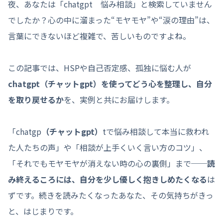
夜、あなたは「chatgpt 悩み相談」と検索していません
でしたか？心の中に溜まった“モヤモヤ”や“涙の理由”は、
言葉にできないほど複雑で、苦しいものですよね。
この記事では、HSPや自己否定感、孤独に悩む人が
chatgpt（チャットgpt）を使ってどう心を整理し、自分
を取り戻せるか
を、実例と共にお届けします。
「chatgp
（チャットgpt）
tで悩み相談して本当に救われ
た人たちの声」や「相談が上手くいく言い方のコツ」、
「それでもモヤモヤが消えない時の心の裏側」まで──
読
み終えるころには、自分を少し優しく抱きしめたくなる
は
ずです。続きを読みたくなったあなた、その気持ちがきっ
と、はじまりです。