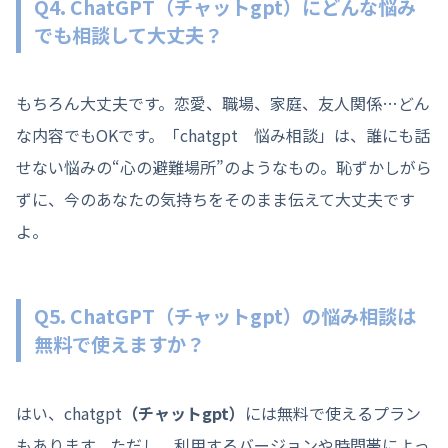
Q4. ChatGPT
（チャットgpt）
にどんな悩み
でも相談して大丈夫？
もちろん大丈夫です。恋愛、職場、家庭、友人関係…どん
な内容でもOKです。「chatgpt 悩み相談」は、誰にも話
せない悩みの“心の避難場所”のようなもの。恥ずかしがら
ずに、今のあなたの気持ちをそのまま伝えて大丈夫です
よ。
Q5. ChatGPT
（チャットgpt）
の悩み相談は
無料で使えますか？
はい、chatgpt
（チャットgpt）
には無料で使えるプラン
もあります。ただし、利用するバージョンや時間帯によっ