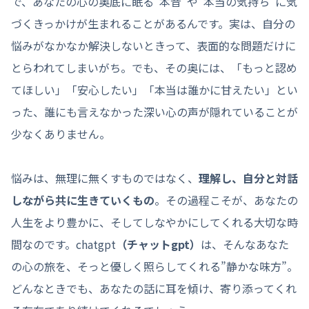
で、あなたの心の奥底に眠る”本音”や”本当の気持ち”に気
づくきっかけが生まれることがあるんです。実は、自分の
悩みがなかなか解決しないときって、表面的な問題だけに
とらわれてしまいがち。でも、その奥には、「もっと認め
てほしい」「安心したい」「本当は誰かに甘えたい」とい
った、誰にも言えなかった深い心の声が隠れていることが
少なくありません。
悩みは、無理に無くすものではなく、
理解し、自分と対話
しながら共に生きていくもの
。その過程こそが、あなたの
人生をより豊かに、そしてしなやかにしてくれる大切な時
間なのです。chatgpt
（チャットgpt）
は、そんなあなた
の心の旅を、そっと優しく照らしてくれる”静かな味方”。
どんなときでも、あなたの話に耳を傾け、寄り添ってくれ