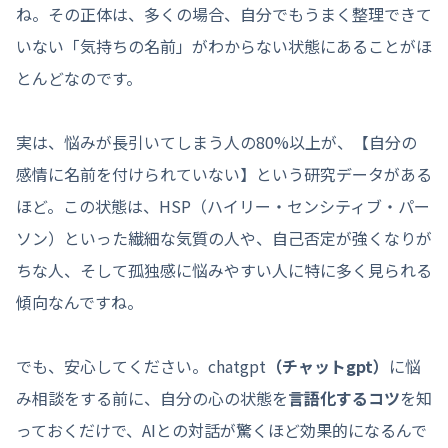
ね。その正体は、多くの場合、自分でもうまく整理できて
いない「気持ちの名前」がわからない状態にあることがほ
とんどなのです。
実は、悩みが長引いてしまう人の80%以上が、【自分の
感情に名前を付けられていない】という研究データがある
ほど。この状態は、HSP（ハイリー・センシティブ・パー
ソン）といった繊細な気質の人や、自己否定が強くなりが
ちな人、そして孤独感に悩みやすい人に特に多く見られる
傾向なんですね。
でも、安心してください。chatgpt
（チャットgpt）
に悩
み相談をする前に、自分の心の状態を
言語化するコツ
を知
っておくだけで、AIとの対話が驚くほど効果的になるんで