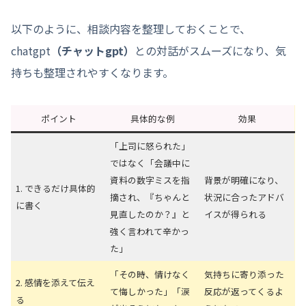
以下のように、相談内容を整理しておくことで、
chatgpt
（チャットgpt）
との対話がスムーズになり、気
持ちも整理されやすくなります。
ポイント
具体的な例
効果
「上司に怒られた」
ではなく「会議中に
資料の数字ミスを指
背景が明確になり、
1. できるだけ具体的
摘され、『ちゃんと
状況に合ったアドバ
に書く
見直したのか？』と
イスが得られる
強く言われて辛かっ
た」
「その時、情けなく
気持ちに寄り添った
2. 感情を添えて伝え
て悔しかった」「涙
反応が返ってくるよ
る