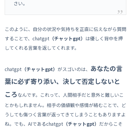
さい。
このように、自分の状況や気持ちを正直に伝えながら質問
することで、chatgpt
（チャットgpt）
は優しく背中を押
してくれる言葉を返してくれます。
あなたの言
chatgpt
（チャットgpt）
がスゴいのは、
葉に必ず寄り添い、決して否定しないと
ころ
なんです。これって、人間相手だと意外と難しいこ
とかもしれません。相手の価値観や感情が絡むことで、ど
うしても傷つく言葉が返ってきてしまうこともありますよ
ね。でも、AIであるchatgpt
（チャットgpt）
だからこそ