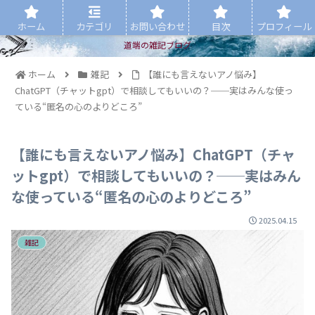
ホーム
カテゴリ
お問い合わせ
目次
プロフィール
道端の雑記ブログ
ホーム
雑記
【誰にも言えないアノ悩み】
ChatGPT（チャットgpt）で相談してもいいの？──実はみんな使っ
ている“匿名の心のよりどころ”
【誰にも言えないアノ悩み】ChatGPT（チャ
ットgpt）で相談してもいいの？──実はみん
な使っている“匿名の心のよりどころ”
2025.04.15
雑記