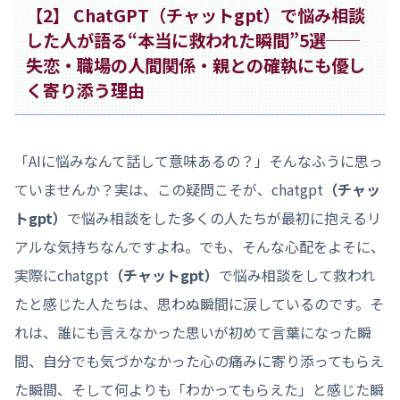
【2】 ChatGPT（チャットgpt）で悩み相談
した人が語る“本当に救われた瞬間”5選──
失恋・職場の人間関係・親との確執にも優し
く寄り添う理由
「AIに悩みなんて話して意味あるの？」そんなふうに思っ
ていませんか？実は、この疑問こそが、chatgpt
（チャッ
トgpt）
で悩み相談をした多くの人たちが最初に抱えるリ
アルな気持ちなんですよね。でも、そんな心配をよそに、
実際にchatgpt
（チャットgpt）
で悩み相談をして救われ
たと感じた人たちは、思わぬ瞬間に涙しているのです。そ
れは、誰にも言えなかった思いが初めて言葉になった瞬
間、自分でも気づかなかった心の痛みに寄り添ってもらえ
た瞬間、そして何よりも「わかってもらえた」と感じた瞬