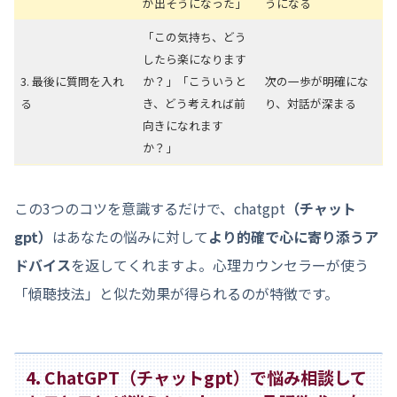
が出そうになった」
うになる
「この気持ち、どう
したら楽になります
3. 最後に質問を入れ
か？」「こういうと
次の一歩が明確にな
る
き、どう考えれば前
り、対話が深まる
向きになれます
か？」
この3つのコツを意識するだけで、chatgpt
（チャット
gpt）
はあなたの悩みに対して
より的確で心に寄り添うア
ドバイス
を返してくれますよ。心理カウンセラーが使う
「傾聴技法」と似た効果が得られるのが特徴です。
4. ChatGPT（チャットgpt）で悩み相談して