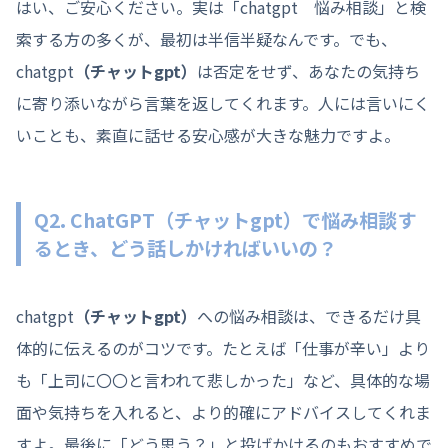
はい、ご安心ください。実は「chatgpt 悩み相談」と検
索する方の多くが、最初は半信半疑なんです。でも、
chatgpt
（チャットgpt）
は否定をせず、あなたの気持ち
に寄り添いながら言葉を返してくれます。人には言いにく
いことも、素直に話せる安心感が大きな魅力ですよ。
Q2. ChatGPT
（チャットgpt）
で悩み相談す
るとき、どう話しかければいいの？
chatgpt
（チャットgpt）
への悩み相談は、できるだけ具
体的に伝えるのがコツです。たとえば「仕事が辛い」より
も「上司に〇〇と言われて悲しかった」など、具体的な場
面や気持ちを入れると、より的確にアドバイスしてくれま
すよ。最後に「どう思う？」と投げかけるのもおすすめで