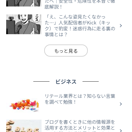
たへ｜安全性・危険性を本音で徹
底解説！
「え、こんな姿見たくなかっ
た…」人気配信者がKick（キッ
ク）で豹変！迷惑行為に走る裏の
事情とは？
もっと見る
ビジネス
リテール業界とは？知らない言葉
を調べて勉強！
ブログを書くときに他の情報源を
活用する方法とメリットと効果と