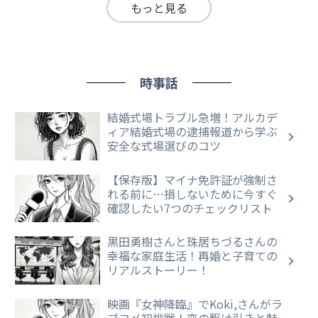
もっと見る
時事話
結婚式場トラブル急増！アルカデ
ィア結婚式場の逮捕報道から学ぶ
安全な式場選びのコツ
【保存版】マイナ免許証が強制さ
れる前に…損しないために今すぐ
確認したい7つのチェックリスト
黒田勇樹さんと珠居ちづるさんの
幸福な家庭生活！再婚と子育ての
リアルストーリー！
映画『女神降臨』でKoki,さんがラ