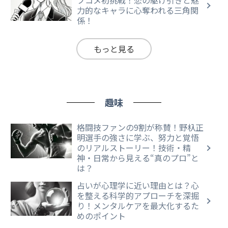
ブコメ初挑戦！恋の駆け引きと魅
力的なキャラに心奪われる三角関
係！
もっと見る
趣味
格闘技ファンの9割が称賛！野杁正
明選手の強さに学ぶ、努力と覚悟
のリアルストーリー！技術・精
神・日常から見える“真のプロ”と
は？
占いが心理学に近い理由とは？心
を整える科学的アプローチを深掘
り！メンタルケアを最大化するた
めのポイント