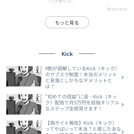
いって思うこと...
2025.03.22
もっと見る
Kick
9割が誤解しているKick（キック）
のサブスク制度！本当のメリット
と見落としがちなデメリットと
は？
“初めての収益”に涙…Kick（キッ
ク）配信で月5万円を目指すリアル
なステップ全部見せます！
【偽サイト報告】Kick（キック）
ってやばいって本当？と感じたあな