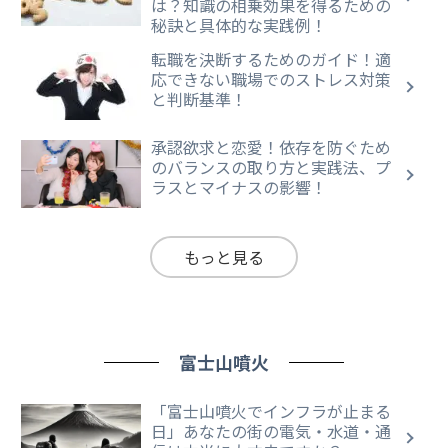
は？知識の相乗効果を得るための
秘訣と具体的な実践例！
転職を決断するためのガイド！適
応できない職場でのストレス対策
と判断基準！
承認欲求と恋愛！依存を防ぐため
のバランスの取り方と実践法、プ
ラスとマイナスの影響！
もっと見る
富士山噴火
「富士山噴火でインフラが止まる
日」あなたの街の電気・水道・通