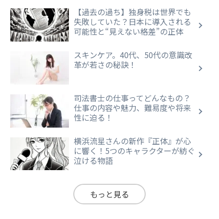
【過去の過ち】独身税は世界でも
失敗していた？日本に導入される
可能性と“見えない格差”の正体
スキンケア。40代、50代の意識改
革が若さの秘訣！
司法書士の仕事ってどんなもの？
仕事の内容や魅力、難易度や将来
性に迫る！
横浜流星さんの新作『正体』が心
に響く！5つのキャラクターが紡ぐ
泣ける物語
もっと見る