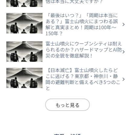
信は本当に大丈夫ですか？
「最後はいつ？」「周期は本当に
ある？」富士山噴火にまつわる誤
解と真実まとめ！周期は100年～
150年？
富士山噴火にウーブンシティは耐え
られるのか？ハザードマップとAI防
災の全貌を徹底解説！
【日本滅亡】富士山噴火したらど
こに逃げる？東京都・神奈川・静
岡の避難判断と備えるべき5つのこ
と
もっと見る