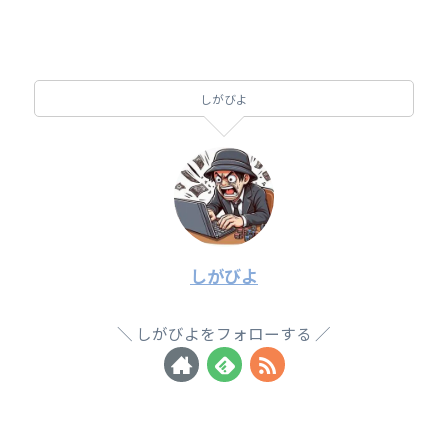
しがびよ
しがびよ
しがびよをフォローする