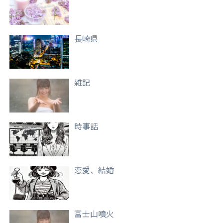
長崎県
雑記
時事話
恋愛、結婚
富士山噴火