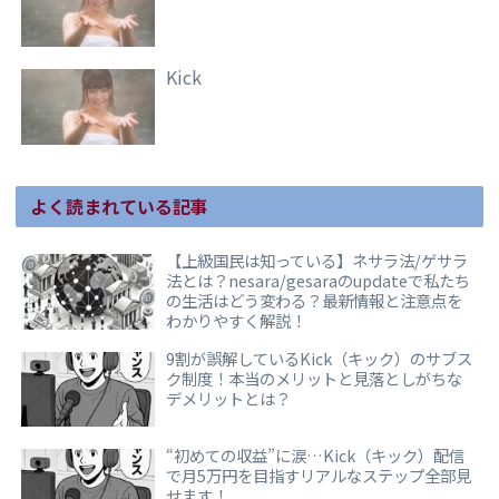
Kick
よく読まれている記事
【上級国民は知っている】ネサラ法/ゲサラ
法とは？nesara/gesaraのupdateで私たち
の生活はどう変わる？最新情報と注意点を
わかりやすく解説！
9割が誤解しているKick（キック）のサブス
ク制度！本当のメリットと見落としがちな
デメリットとは？
“初めての収益”に涙…Kick（キック）配信
で月5万円を目指すリアルなステップ全部見
せます！