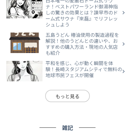
日本唯一の麦飯石ドーム式サウ
ナ！ベストパワーランド御湯神指
しの驚きの効果とは？諫早市のド
ーム式サウナ『來磊』でリフレッ
シュしよう
五島うどん 椿油使用の製造過程を
解説！他のうどんとの違いや、お
すすめの購入方法・現地の人気店
も紹介
平和を感じ、心が動く瞬間を体
験！長崎スタジアムシティで無料の
地球市民フェスが開催
もっと見る
雑記