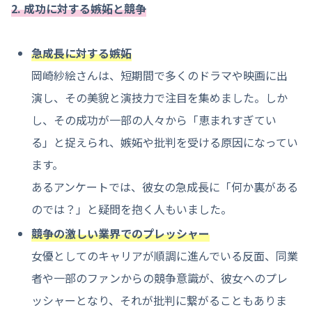
2. 成功に対する嫉妬と競争
急成長に対する嫉妬
岡崎紗絵さんは、短期間で多くのドラマや映画に出
演し、その美貌と演技力で注目を集めました。しか
し、その成功が一部の人々から「恵まれすぎてい
る」と捉えられ、嫉妬や批判を受ける原因になってい
ます。
あるアンケートでは、彼女の急成長に「何か裏がある
のでは？」と疑問を抱く人もいました。
競争の激しい業界でのプレッシャー
女優としてのキャリアが順調に進んでいる反面、同業
者や一部のファンからの競争意識が、彼女へのプレ
ッシャーとなり、それが批判に繋がることもありま