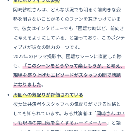
常にポジティブな姿勢
岡崎紗絵さんは、どんな状況でも明るく前向きな姿
勢を崩さないことが多くのファンを惹きつけていま
す。彼女はインタビューでも「困難な時ほど、前向き
に考えるようにしている」と語っており、このポジテ
ィブさが彼女の魅力の一つです。
2022年のドラマ撮影中、困難なシーンに直面した際
も、
「このシーンをどうやって楽しもうか」と考え、
現場を盛り上げたエピソードがスタッフの間で話題
になりました
。
周囲への気配りが評価されている
彼女は共演者やスタッフへの気配りができる性格と
しても知られています。ある共演者は「
岡崎さんはい
つも現場の雰囲気を良くするムードメーカー
」と語