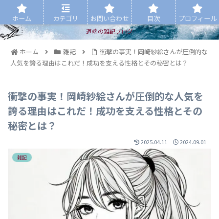
ホーム
カテゴリ
お問い合わせ
目次
プロフィール
道端の雑記ブログ
ホーム
雑記
衝撃の事実！岡崎紗絵さんが圧倒的な
人気を誇る理由はこれだ！成功を支える性格とその秘密とは？
衝撃の事実！岡崎紗絵さんが圧倒的な人気を
誇る理由はこれだ！成功を支える性格とその
秘密とは？
2025.04.11
2024.09.01
雑記