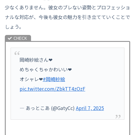
少なくありません。彼女のブレない姿勢とプロフェッショ
ナルな対応が、今後も彼女の魅力を引き立てていくことで
しょう。
岡崎紗絵さん❤
めちゃくちゃかわいい❤
オシャレ❤
#岡崎紗絵
pic.twitter.com/ZbkTT4zOzF
— あっとこあ (@GatyCc)
April 7, 2025