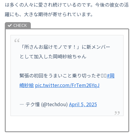
は多くの人々に愛され続けているのです。今後の彼女の活
躍にも、大きな期待が寄せられています。
「所さんお届けモノです！」に新メンバー
として加入した岡崎紗絵ちゃん
緊張の初回をうまいこと乗り切ったぞ🙆‍♂️
#岡
崎紗絵
pic.twitter.com/FrTem26YqJ
— テク憧 (@techdou)
April 5, 2025