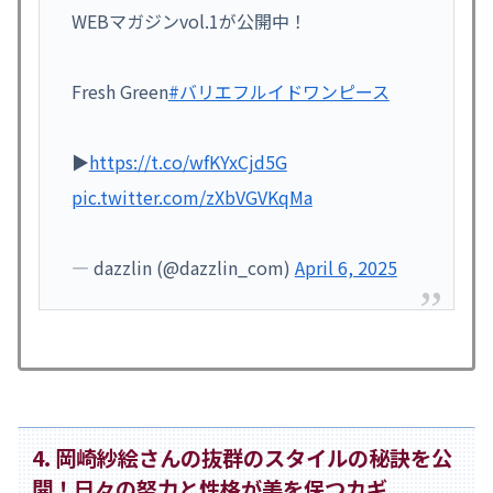
WEBマガジンvol.1が公開中！
Fresh Green
#バリエフルイドワンピース
▶
https://t.co/wfKYxCjd5G
pic.twitter.com/zXbVGVKqMa
— dazzlin (@dazzlin_com)
April 6, 2025
4. 岡崎紗絵さんの抜群のスタイルの秘訣を公
開！日々の努力と性格が美を保つカギ