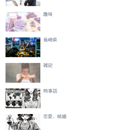
趣味
長崎県
雑記
時事話
恋愛、結婚