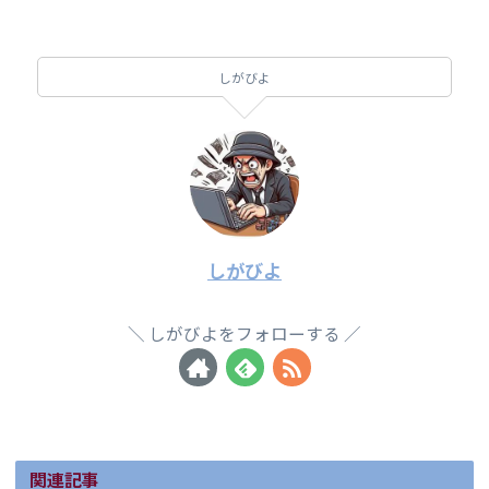
しがびよ
しがびよ
しがびよをフォローする
関連記事