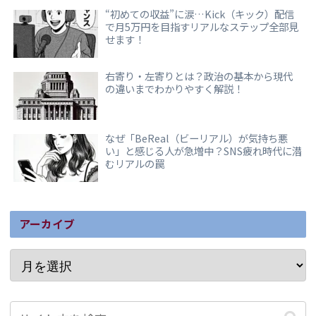
“初めての収益”に涙…Kick（キック）配信
で月5万円を目指すリアルなステップ全部見
せます！
右寄り・左寄りとは？政治の基本から現代
の違いまでわかりやすく解説！
なぜ「BeReal（ビーリアル）が気持ち悪
い」と感じる人が急増中？SNS疲れ時代に潜
むリアルの罠
アーカイブ