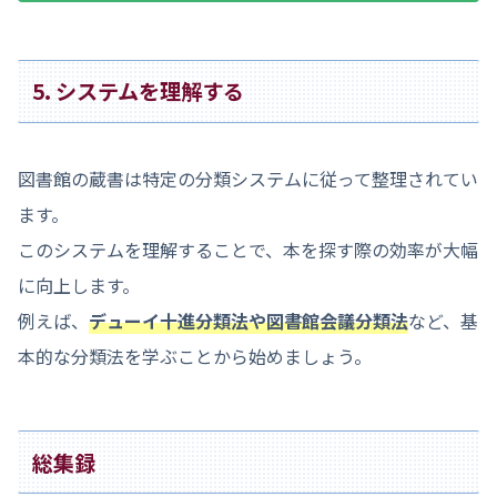
5. システムを理解する
図書館の蔵書は特定の分類システムに従って整理されてい
ます。
このシステムを理解することで、本を探す際の効率が大幅
に向上します。
例えば、
デューイ十進分類法や図書館会議分類法
など、基
本的な分類法を学ぶことから始めましょう。
総集録