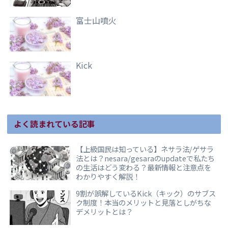
富士山噴火
Kick
よく読まれている記事
【上級国民は知っている】ネサラ法/ゲサラ
法とは？nesara/gesaraのupdateで私たち
の生活はどう変わる？最新情報と注意点を
わかりやすく解説！
9割が誤解しているKick（キック）のサブス
ク制度！本当のメリットと見落としがちな
デメリットとは？