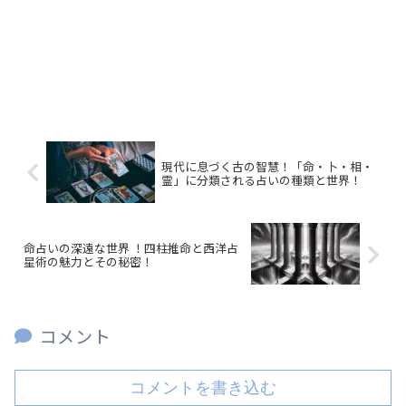
現代に息づく古の智慧！「命・卜・相・
霊」に分類される占いの種類と世界！
命占いの深遠な世界 ！四柱推命と西洋占
星術の魅力とその秘密！
コメント
コメントを書き込む