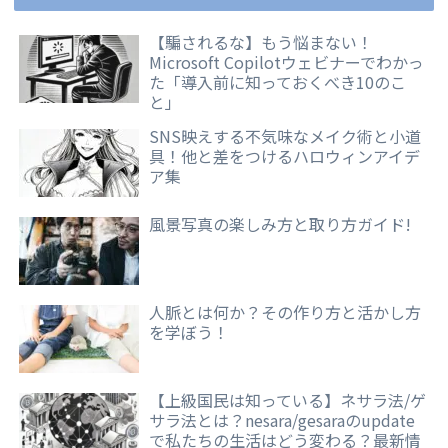
【騙されるな】もう悩まない！
Microsoft Copilotウェビナーでわかっ
た「導入前に知っておくべき10のこ
と」
SNS映えする不気味なメイク術と小道
具！他と差をつけるハロウィンアイデ
ア集
風景写真の楽しみ方と取り方ガイド!
人脈とは何か？その作り方と活かし方
を学ぼう！
【上級国民は知っている】ネサラ法/ゲ
サラ法とは？nesara/gesaraのupdate
で私たちの生活はどう変わる？最新情