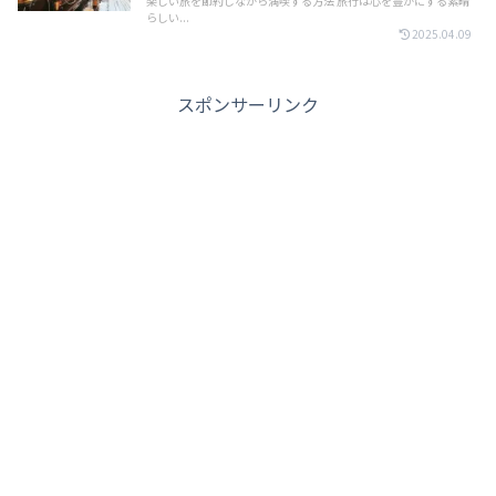
楽しい旅を節約しながら満喫する方法 旅行は心を豊かにする素晴
らしい...
2025.04.09
スポンサーリンク