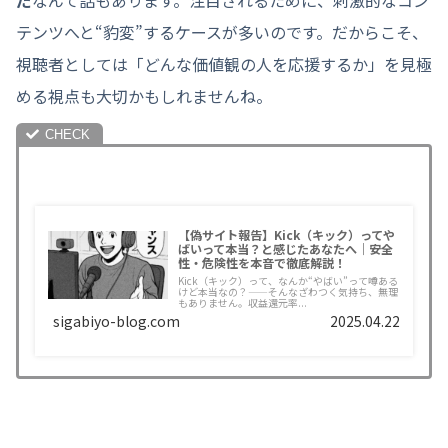
テンツへと“豹変”するケースが多いのです。だからこそ、
視聴者としては「どんな価値観の人を応援するか」を見極
める視点も大切かもしれませんね。
【偽サイト報告】Kick（キック）ってや
ばいって本当？と感じたあなたへ｜安全
性・危険性を本音で徹底解説！
Kick（キック）って、なんか“やばい”って噂ある
けど本当なの？——そんなざわつく気持ち、無理
もありません。収益還元率...
sigabiyo-blog.com
2025.04.22