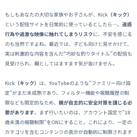
もしもあなたの大切な家族やお子さんが、Kick
（キック）
という配信サイトを日常的に使っているとしたら…。
迷惑
行為や過激な映像に触れてしまうリスク
に、不安を感じる
のも当然ですよね。最近では、子ども向けと見せかけて、
実は刺激的な内容を含んだ“巧妙な釣りタイトル”の配信も
見受けられ、親としてはますます気が抜けません。
Kick
（キック）
は、YouTubeのような”ファミリー向け設
定”がまだ未成熟であり、フィルター機能や視聴履歴の制
限なども限定的なため、
親が自主的に安全対策を講じる必
要があります
。まず行いたいのは、アカウント設定で”18
歳未満の視聴制限”をONにすること。これにより、一定の
カテゴリを含むコンテンツの表示が自動的に制限されます