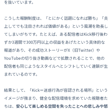
を抜いています。
こうした報酬制度は、「とにかく話題になれば勝ち」「炎
上してでも注目されれば価値がある」という風潮を助長し
てしまいがちです。たとえば、ある配信者はKick移行後わ
ずか3週間で300万円以上の収益をあげたという具体的な
報道があり、その成功ストーリーがX（旧Twitter）や
YouTubeの切り抜き動画などで拡散されることで、他の
配信者も同じようなスタイルへとシフトしていく連鎖が生
まれているのです。
結果として、「Kick＝迷惑行為が容認される場所」という
イメージが強まり、健全な配信環境を求めていた視聴者た
ちは、
安心して楽しめる空間を失ったことへの悲しみや怒