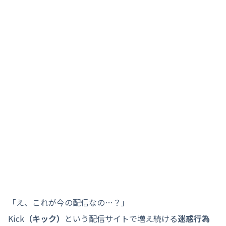
「え、これが今の配信なの…？」
Kick
（キック）
という配信サイトで増え続ける
迷惑行為