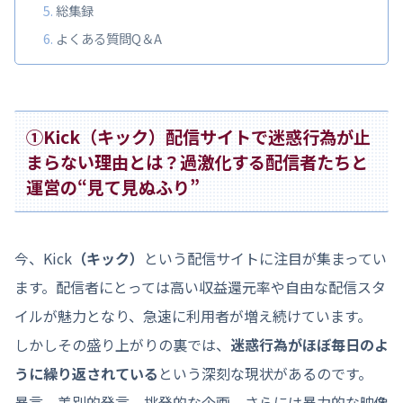
総集録
よくある質問Q＆A
①Kick（キック）配信サイトで迷惑行為が止
まらない理由とは？過激化する配信者たちと
運営の“見て見ぬふり”
今、Kick
（キック）
という配信サイトに注目が集まってい
ます。配信者にとっては高い収益還元率や自由な配信スタ
イルが魅力となり、急速に利用者が増え続けています。
しかしその盛り上がりの裏では、
迷惑行為がほぼ毎日のよ
うに繰り返されている
という深刻な現状があるのです。
暴言、差別的発言、挑発的な企画、さらには暴力的な映像