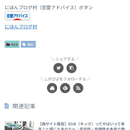
にほんブログ村（恋愛アドバイス）ボタン
にほんブログ村
Kick
雑記
シェアする
しがびよをフォローする
関連記事
【偽サイト報告】Kick（キック）ってやばいって本
Kick
当？と感じたあなたへ｜安全性・危険性を本音で徹