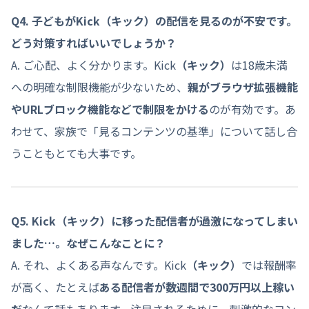
Q4. 子どもがKick
（キック）
の配信を見るのが不安です。
どう対策すればいいでしょうか？
A. ご心配、よく分かります。Kick
（キック）
は18歳未満
への明確な制限機能が少ないため、
親がブラウザ拡張機能
やURLブロック機能などで制限をかける
のが有効です。あ
わせて、家族で「見るコンテンツの基準」について話し合
うこともとても大事です。
Q5. Kick
（キック）
に移った配信者が過激になってしまい
ました…。なぜこんなことに？
A. それ、よくある声なんです。Kick
（キック）
では報酬率
が高く、たとえば
ある配信者が数週間で300万円以上稼い
だ
なんて話もあります。注目されるために、刺激的なコン