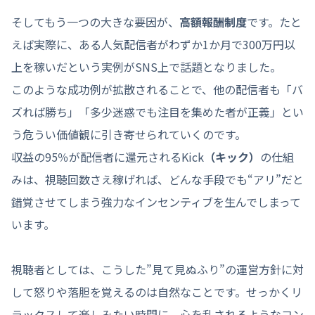
そしてもう一つの大きな要因が、
高額報酬制度
です。たと
えば実際に、ある人気配信者がわずか1か月で300万円以
上を稼いだという実例がSNS上で話題となりました。
このような成功例が拡散されることで、他の配信者も「バ
ズれば勝ち」「多少迷惑でも注目を集めた者が正義」とい
う危うい価値観に引き寄せられていくのです。
収益の95％が配信者に還元されるKick
（キック）
の仕組
みは、視聴回数さえ稼げれば、どんな手段でも“アリ”だと
錯覚させてしまう強力なインセンティブを生んでしまって
います。
視聴者としては、こうした”見て見ぬふり”の運営方針に対
して怒りや落胆を覚えるのは自然なことです。せっかくリ
ラックスして楽しみたい時間に、心を乱されるようなコン