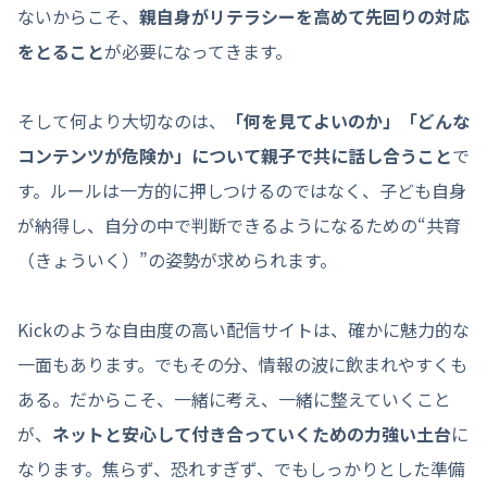
ないからこそ、
親自身がリテラシーを高めて先回りの対応
をとること
が必要になってきます。
そして何より大切なのは、
「何を見てよいのか」「どんな
コンテンツが危険か」について親子で共に話し合うこと
で
す。ルールは一方的に押しつけるのではなく、子ども自身
が納得し、自分の中で判断できるようになるための“共育
（きょういく）”の姿勢が求められます。
Kickのような自由度の高い配信サイトは、確かに魅力的な
一面もあります。でもその分、情報の波に飲まれやすくも
ある。だからこそ、一緒に考え、一緒に整えていくこと
が、
ネットと安心して付き合っていくための力強い土台
に
なります。焦らず、恐れすぎず、でもしっかりとした準備