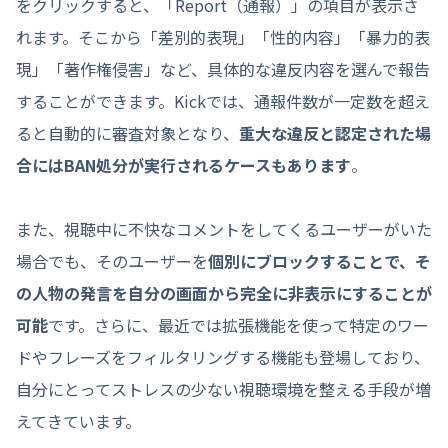
をクリックすると、「Report（通報）」の項目が表示さ
れます。そこから「差別的表現」「性的内容」「暴力的表
現」「著作権侵害」など、具体的な違反内容を選んで報告
することができます。Kickでは、通報件数が一定数を超え
ると自動的に審査対象となり、
重大な違反と認定された場
合にはBAN処分が実行されるケースもあります
。
また、視聴中に不快なコメントをしてくるユーザーがいた
場合でも、そのユーザーを
個別にブロックすることで、そ
の人物の発言を自分の画面から完全に非表示にすることが
可能
です。さらに、最近では拡張機能を使って特定のワー
ドやフレーズをフィルタリングする機能も登場しており、
自分にとってストレスの少ない視聴環境を整える手段が増
えてきています。