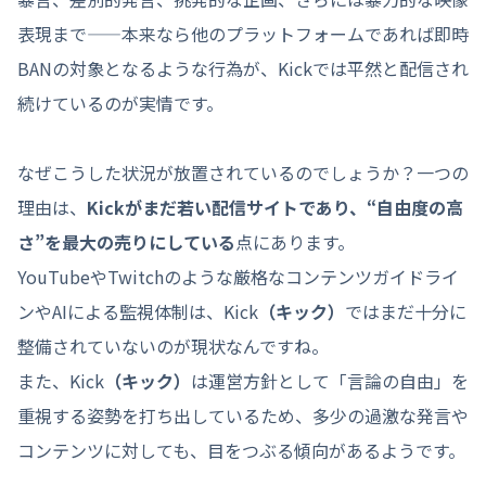
表現まで——本来なら他のプラットフォームであれば即時
BANの対象となるような行為が、Kickでは平然と配信され
続けているのが実情です。
なぜこうした状況が放置されているのでしょうか？一つの
理由は、
Kickがまだ若い配信サイトであり、“自由度の高
さ”を最大の売りにしている
点にあります。
YouTubeやTwitchのような厳格なコンテンツガイドライ
ンやAIによる監視体制は、Kick
（キック）
ではまだ十分に
整備されていないのが現状なんですね。
また、Kick
（キック）
は運営方針として「言論の自由」を
重視する姿勢を打ち出しているため、多少の過激な発言や
コンテンツに対しても、目をつぶる傾向があるようです。