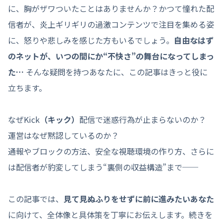
に、胸がザワついたことはありませんか？かつて憧れた配
信者が、炎上ギリギリの過激コンテンツで注目を集める姿
に、怒りや悲しみを感じた方もいるでしょう。
自由なはず
のネットが、いつの間にか“不快さ”の舞台になってしまっ
た…
そんな疑問を持つあなたに、この記事はきっと役に
立ちます。
なぜKick
（キック）
配信で迷惑行為が止まらないのか？
運営はなぜ黙認しているのか？
通報やブロックの方法、安全な視聴環境の作り方、さらに
は配信者が豹変してしまう“裏側の収益構造”まで──
この記事では、
見て見ぬふりをせずに前に進みたいあなた
に向けて、全体像と具体策を丁寧にお伝えします。続きを