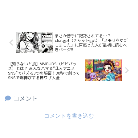
まさか勝手に記録されてる…？
chatgpt（チャットgpt）「メモリを更新
しました」に戸惑った人が最初に読むべ
きページ‼️
【知らないと損】VIVIBUDS（ビビバッ
ズ）とは？ みんなハマる“乱入アニメ
SNS”でバズる3つの秘密！30秒で創って
SNSで爆伸びする神ワザ大全
コメント
コメントを書き込む