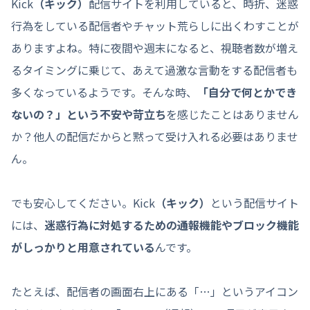
Kick
（キック）
配信サイトを利用していると、時折、迷惑
行為をしている配信者やチャット荒らしに出くわすことが
ありますよね。特に夜間や週末になると、視聴者数が増え
るタイミングに乗じて、あえて過激な言動をする配信者も
多くなっているようです。そんな時、
「自分で何とかでき
ないの？」という不安や苛立ち
を感じたことはありません
か？他人の配信だからと黙って受け入れる必要はありませ
ん。
でも安心してください。Kick
（キック）
という配信サイト
には、
迷惑行為に対処するための通報機能やブロック機能
がしっかりと用意されている
んです。
たとえば、配信者の画面右上にある「…」というアイコン