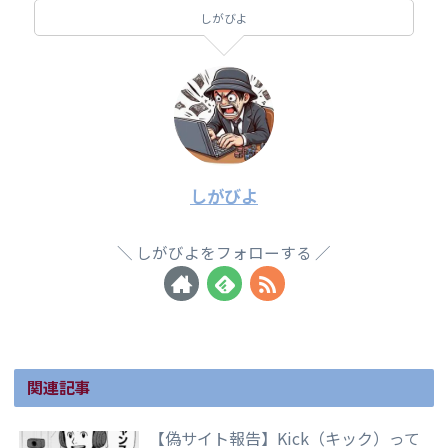
しがびよ
しがびよ
しがびよをフォローする
関連記事
【偽サイト報告】Kick（キック）って