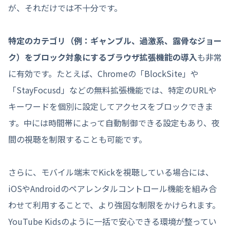
が、それだけでは不十分です。
特定のカテゴリ（例：ギャンブル、過激系、露骨なジョー
ク）をブロック対象にするブラウザ拡張機能の導入
も非常
に有効です。たとえば、Chromeの「BlockSite」や
「StayFocusd」などの無料拡張機能では、特定のURLや
キーワードを個別に設定してアクセスをブロックできま
す。中には時間帯によって自動制御できる設定もあり、夜
間の視聴を制限することも可能です。
さらに、モバイル端末でKickを視聴している場合には、
iOSやAndroidのペアレンタルコントロール機能を組み合
わせて利用することで、より強固な制限をかけられます。
YouTube Kidsのように一括で安心できる環境が整ってい