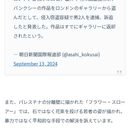
バンクシーの作品をロンドンのギャラリーから盗
んだとして、侵入窃盗容疑で男2人を逮捕、訴追
したと発表した。作品はすでにギャラリーに返却
されたという。
— 朝日新聞国際報道部 (@asahi_kokusai)
September 13, 2024
また、パレスチナの分離壁に描かれた「フラワー・スロー
アー」では、石ではなく花束を投げる若者の姿が描かれ、
暴力ではなく平和的な手段での解決を訴えています。