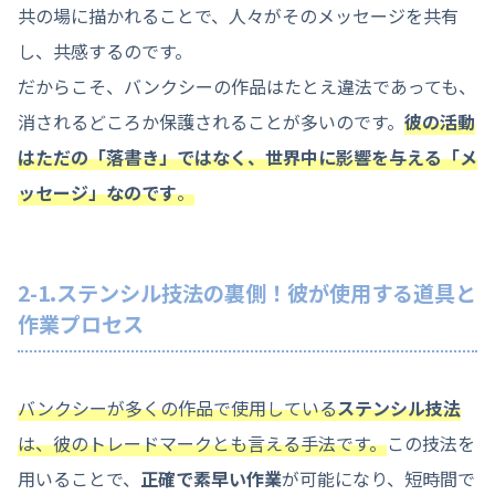
共の場に描かれることで、人々がそのメッセージを共有
し、共感するのです。
だからこそ、バンクシーの作品はたとえ違法であっても、
消されるどころか保護されることが多いのです。
彼の活動
はただの「落書き」ではなく、世界中に影響を与える「メ
ッセージ」なのです
。
2-1.ステンシル技法の裏側！彼が使用する道具と
作業プロセス
バンクシーが多くの作品で使用している
ステンシル技法
は、彼のトレードマークとも言える手法です。
この技法を
用いることで、
正確で素早い作業
が可能になり、短時間で