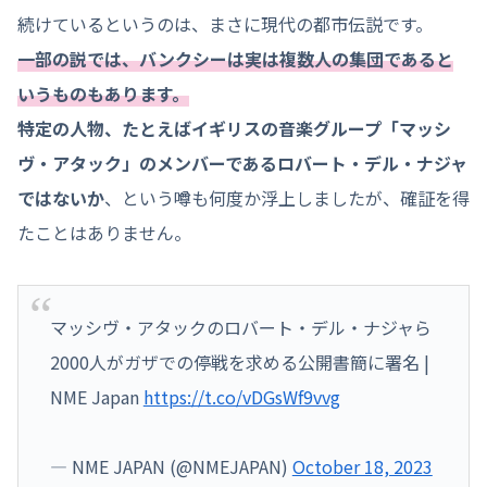
続けているというのは、まさに現代の都市伝説です。
一部の説では、バンクシーは実は複数人の集団であると
いうものもあります。
特定の人物、たとえばイギリスの音楽グループ「マッシ
ヴ・アタック」のメンバーであるロバート・デル・ナジャ
ではないか
、という噂も何度か浮上しましたが、確証を得
たことはありません。
マッシヴ・アタックのロバート・デル・ナジャら
2000人がガザでの停戦を求める公開書簡に署名 |
NME Japan
https://t.co/vDGsWf9vvg
— NME JAPAN (@NMEJAPAN)
October 18, 2023