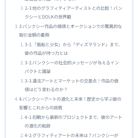
2-3.他のグラフィティアーティストとの比較！バン
クシーとDOLKの世界観
3.バンクシー作品の価値とオークションでの驚異的な
取引金額の裏側
3-1.「風船と少女」から「ディズマランド」まで、
彼の作品が持つ力とは
3-2.バンクシーの社会的メッセージが与えるイン
パクトと議論
3-3.違法アートとマーケットの交差点！作品の価
値はどう変わるのか？
4.バンクシーアートの進化と未来！歴史から学ぶ彼の
影響とこれからの挑戦
4-1.初期から最新のプロジェクトまで、彼のアート
の進化の軌跡
4-2.グラフィティアートの未来は？バンクシーが