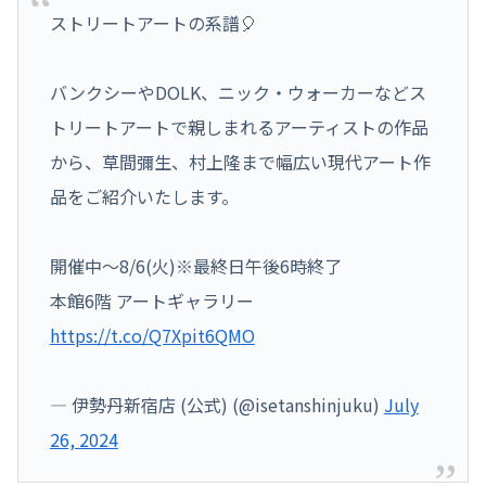
ストリートアートの系譜🎈
バンクシーやDOLK、ニック・ウォーカーなどス
トリートアートで親しまれるアーティストの作品
から、草間彌生、村上隆まで幅広い現代アート作
品をご紹介いたします。
開催中～8/6(火)※最終日午後6時終了
本館6階 アートギャラリー
https://t.co/Q7Xpit6QMO
— 伊勢丹新宿店 (公式) (@isetanshinjuku)
July
26, 2024