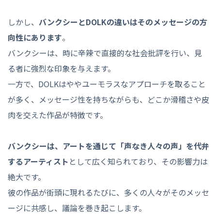
しかし、
バンクシーとDOLKの違いはそのメッセージの方
向性にあります
。
バンクシーは、時に辛辣で直接的な社会批評を行い、見
る者に強烈な印象を与えます。
一方で、DOLKはややユーモラスなアプローチを取ること
が多く、メッセージ性を持ちながらも、どこか滑稽さや皮
肉を交えた作品が特徴です。
バンクシーは、アートを通じて「声なき人々の声」を代弁
するアーティスト
として広く知られており、その影響力は
絶大です。
彼の作品が街頭に現れるたびに、多くの人々がそのメッセ
ージに共感し、議論を巻き起こします。