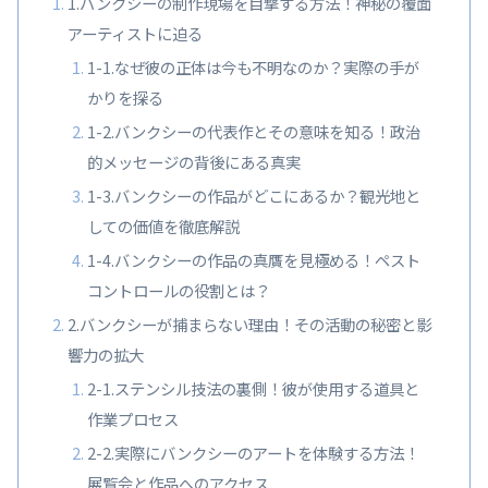
1.バンクシーの制作現場を目撃する方法！神秘の覆面
アーティストに迫る
1-1.なぜ彼の正体は今も不明なのか？実際の手が
かりを探る
1-2.バンクシーの代表作とその意味を知る！政治
的メッセージの背後にある真実
1-3.バンクシーの作品がどこにあるか？観光地と
しての価値を徹底解説
1-4.バンクシーの作品の真贋を見極める！ペスト
コントロールの役割とは？
2.バンクシーが捕まらない理由！その活動の秘密と影
響力の拡大
2-1.ステンシル技法の裏側！彼が使用する道具と
作業プロセス
2-2.実際にバンクシーのアートを体験する方法！
展覧会と作品へのアクセス