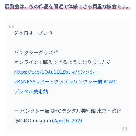
展覧会は、彼の作品を間近で体感できる貴重な機会です。
🎊本日オープン🎊
バンクシーグッズが
オンラインで購入できるようになりました🎈
https://t.co/EOAu1EEZbJ
#バンクシー
#BANKSY
#アートグッズ
#バンクシー展
#GMO
デジタル美術館
— バンクシー展 GMOデジタル美術館 東京・渋谷
(@GMOmuseum)
April 6, 2023