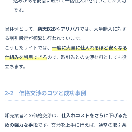
込みがある商品に絞って一括仕入れを行うことが大切
です。
具体例として、
楽天B2B
や
アリババ
では、大量購入に対す
る割引設定が頻繁に行われています。
こうしたサイトでは、
一度に大量に仕入れるほど安くなる
仕組み
を利用できる
ので、取引先との交渉材料としても役
立ちます。
2-2 価格交渉のコツと成功事例
卸売業者との価格交渉は、
仕入れコストをさらに下げるた
めの強力な手段
です。交渉を上手に行えば、通常の取引条