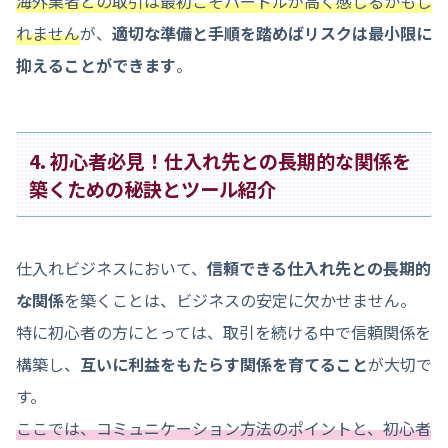
海外業者との取引は最初こそハードルが高く感じるかもし
れません
が、
適切な準備と手順を踏めばリスクは最小限に
抑えることができます
。
4. 初心者必見！仕入れ先との長期的な関係を
築くための秘訣とツール紹介
仕入れビジネスにおいて、
信頼できる仕入れ先との長期的
な関係
を築くことは、ビジネスの安定に欠かせません。
特に初心者の方にとっては、取引を続ける中で信頼関係を
構築し、
互いに利益をもたらす関係を育てること
が大切で
す。
ここでは、コミュニケーション方法のポイントと、初心者