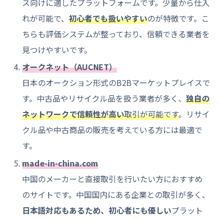
ス向けに適したプラットフォームです。少量から仕入
れが可能で、
初心者でも扱いやすい
のが特徴です。こ
ちらも評価システムが整っており、信頼できる業者を
見つけやすいです。
オークネット（AUCNET）
日本のオークション形式のB2Bマーケットプレイスで
す。中古品やリサイクル品を扱う業者が多く、
独自の
ネットワークで信頼性が高い
取引が可能です
。リサイ
クル品や中古商品の販売を考えている方には最適で
す。
made-in-china.com
中国のメーカーと直接取引を行いたい方におすすめ
のサイトです。中国国内にある企業との取引が多く、
日本語対応もあるため、初心者にも優しい
プラット