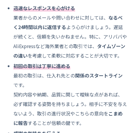
迅速なレスポンスを心がける
業者からのメールや問い合わせに対しては、
なるべ
く24時間以内に返信する
よう心がけましょう。遅延
が続くと、信頼を失いかねません。特に、アリババや
AliExpressなど海外業者との取引では、
タイムゾーン
の違い
を考慮して柔軟に対応することが大切です。
初回の取引は丁寧に進める
最初の取引は、仕入れ先との
関係のスタートライン
です。
契約内容や納期、品質に関して曖昧な点があれば、
必ず確認する姿勢を持ちましょう。相手に不安を与え
ないよう、取引の進行状況やこちらの意向を
こまめ
に報告
することが信頼の鍵です。