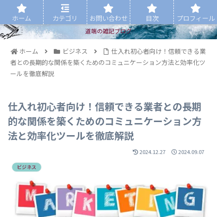
ホーム
カテゴリ
お問い合わせ
目次
プロフィール
道端の雑記ブログ
ホーム
ビジネス
仕入れ初心者向け！信頼できる業
者との長期的な関係を築くためのコミュニケーション方法と効率化ツ
ールを徹底解説
仕入れ初心者向け！信頼できる業者との長期
的な関係を築くためのコミュニケーション方
法と効率化ツールを徹底解説
2024.12.27
2024.09.07
ビジネス