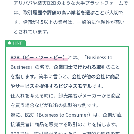
アリババや楽天B2Bのような大手プラットフォームで
は、
取引履歴や評価の高い業者を選ぶこと
が大切で
す。評価が4.5以上の業者は、一般的に信頼性が高い
とされています。
B2B（ビー・ツー・ビー）
とは、「Business to
Business」の略で、
企業同士で行われる取引
のこと
を指します。簡単に言うと、
会社が他の会社に商品
やサービスを提供するビジネスモデル
です。
仕入れを考える時に、卸売業者がメーカーから商品
を買う場合などがB2Bの典型的な例です。
逆に、B2C（Business to Consumer）は、企業が直
接消費者に商品を販売する取引のことを指します。
B2Bでは、取引量が多かったり、長期的な関係を築