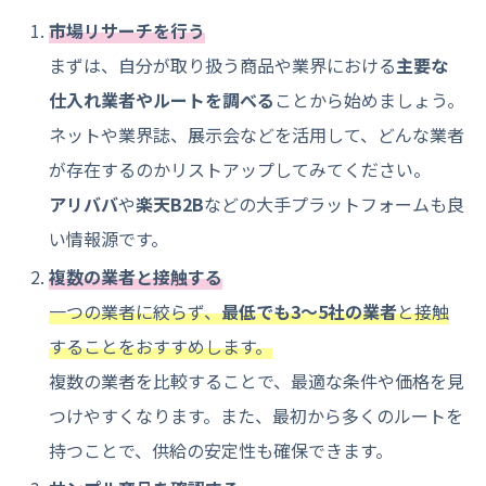
市場リサーチを行う
まずは、自分が取り扱う商品や業界における
主要な
仕入れ業者やルートを調べる
ことから始めましょう。
ネットや業界誌、展示会などを活用して、どんな業者
が存在するのかリストアップしてみてください。
アリババ
や
楽天B2B
などの大手プラットフォームも良
い情報源です。
複数の業者と接触する
一つの業者に絞らず、
最低でも3〜5社の業者
と接触
することをおすすめします。
複数の業者を比較することで、最適な条件や価格を見
つけやすくなります。また、最初から多くのルートを
持つことで、供給の安定性も確保できます。