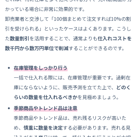
かっている場合に非常に効果的です。
卸売業者と交渉して「100個まとめて注文すれば10%の割
引を受けられる」といったケースはよくあります。こうし
た
数量割引
を活用することで、通常よりも
仕入れコストを
数千円から数万円単位で削減
することができるのです。
在庫管理をしっかり行う
一括で仕入れる際には、在庫管理が重要です。過剰在
庫にならないように、販売予測を立てた上で、
どのく
らいの数量を仕入れるべきか
を見極めましょう。
季節商品やトレンド品は注意
季節商品やトレンド品は、売れ残るリスクが高いた
め、
慎重に数量を決定
する必要があります。売れる見