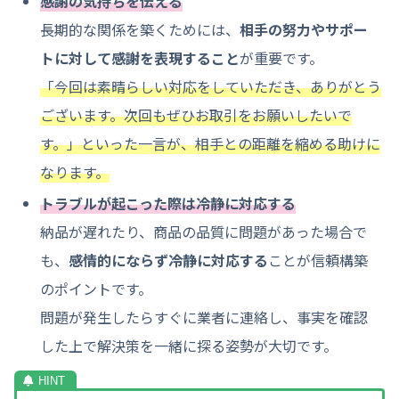
感謝の気持ちを伝える
長期的な関係を築くためには、
相手の努力やサポー
トに対して感謝を表現すること
が重要です。
「今回は素晴らしい対応をしていただき、ありがとう
ございます。次回もぜひお取引をお願いしたいで
す。」といった一言が、相手との距離を縮める助けに
なります。
トラブルが起こった際は冷静に対応する
納品が遅れたり、商品の品質に問題があった場合で
も、
感情的にならず冷静に対応する
ことが信頼構築
のポイントです。
問題が発生したらすぐに業者に連絡し、事実を確認
した上で解決策を一緒に探る姿勢が大切です。