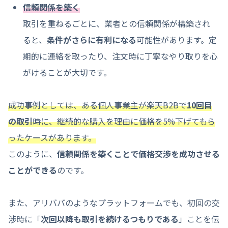
信頼関係を築く
取引を重ねるごとに、業者との信頼関係が構築され
ると、
条件がさらに有利になる
可能性があります。定
期的に連絡を取ったり、注文時に丁寧なやり取りを心
がけることが大切です。
成功事例としては、ある個人事業主が楽天B2Bで
10回目
の取引
時に、継続的な購入を理由に価格を5%下げてもら
ったケースがあります。
このように、
信頼関係を築くことで価格交渉を成功させる
ことができる
のです。
また、アリババのようなプラットフォームでも、初回の交
渉時に「
次回以降も取引を続けるつもりである
」ことを伝