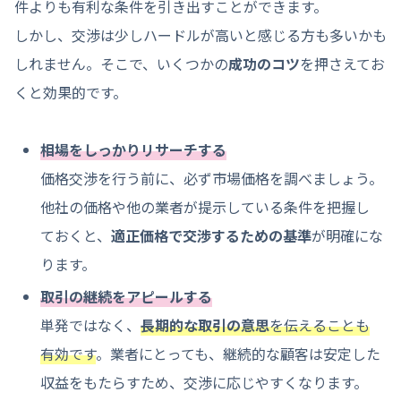
件よりも有利な条件を引き出すことができます。
しかし、交渉は少しハードルが高いと感じる方も多いかも
しれません。そこで、いくつかの
成功のコツ
を押さえてお
くと効果的です。
相場をしっかりリサーチする
価格交渉を行う前に、必ず市場価格を調べましょう。
他社の価格や他の業者が提示している条件を把握し
ておくと、
適正価格で交渉するための基準
が明確にな
ります。
取引の継続をアピールする
単発ではなく、
長期的な取引の意思
を伝えることも
有効です
。業者にとっても、継続的な顧客は安定した
収益をもたらすため、交渉に応じやすくなります。