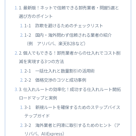
1. 最新版！ネットで信頼できる卸売業者・問屋5選と
選び方のポイント
1-1 詐欺を避けるためのチェックリスト
1-2 国内・海外問わず信頼される業者の紹介
（例 アリババ、楽天B2Bなど）
2. 個人でもできる！卸売業者からの仕入れでコスト削
減を実現する3つの方法
2-1 一括仕入れと数量割引の活用術
2-2 価格交渉のコツと成功事例
3. 仕入れルートの効率化！成功する仕入れルート開拓
ロードマップと実例
3-1 新規ルートを確保するためのステップバイス
テップガイド
3-2 海外業者と円滑に取引するためのヒント（ア
リババ、AliExpress）