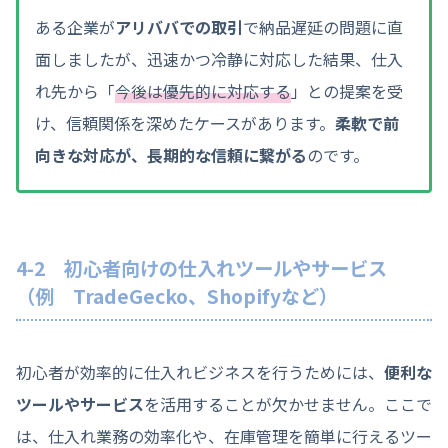
ある企業が
アリババでの取引
で納品遅延の問題に直
面しましたが、迅速かつ冷静に対応した結果、仕入
れ先から「
今後は優先的に対応する
」との提案を受
け、信頼関係を深めたケースがあります。
柔軟で前
向きな対応が、長期的な信頼に繋がる
のです。
4-2 初心者向けの仕入れツールやサービス
（例 TradeGecko、Shopifyなど）
初心者が効率的に仕入れビジネスを行うためには、
便利な
ツールやサービス
を活用することが欠かせません。ここで
は、仕入れ業務の効率化や、在庫管理を簡単に行えるツー