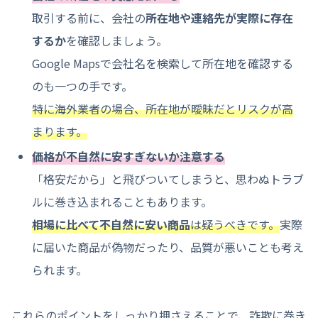
取引する前に、会社の
所在地や連絡先が実際に存在
するか
を確認しましょう。
Google Mapsで会社名を検索して所在地を確認する
のも一つの手です。
特に海外業者の場合、所在地が曖昧だとリスクが高
まります。
価格が不自然に安すぎないか注意する
「格安だから」と飛びついてしまうと、思わぬトラブ
ルに巻き込まれることもあります。
相場に比べて不自然に安い商品
は疑うべきです。
実際
に届いた商品が偽物だったり、品質が悪いことも考え
られます。
これらのポイントをしっかり押さえることで、詐欺に巻き