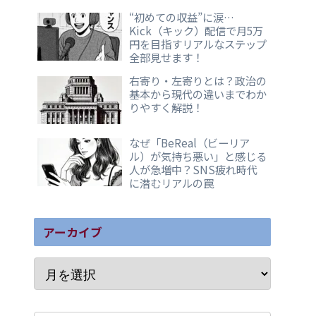
“初めての収益”に涙…
Kick（キック）配信で月5万
円を目指すリアルなステップ
全部見せます！
右寄り・左寄りとは？政治の
基本から現代の違いまでわか
りやすく解説！
なぜ「BeReal（ビーリア
ル）が気持ち悪い」と感じる
人が急増中？SNS疲れ時代
に潜むリアルの罠
アーカイブ