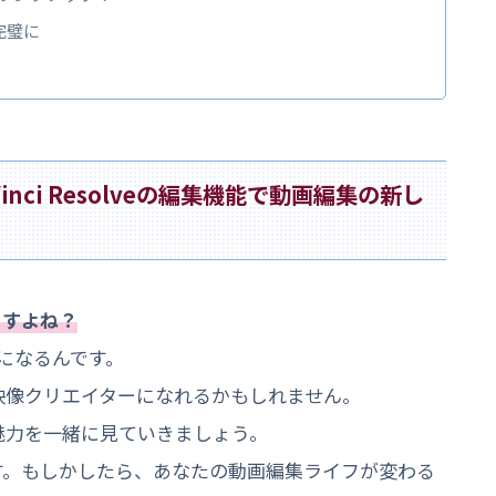
も完璧に
ci Resolveの編集機能で動画編集の新し
ますよね？
簡単になるんです。
映像クリエイターになれるかもしれません。
魅力を一緒に見ていきましょう。
す。もしかしたら、あなたの動画編集ライフが変わる