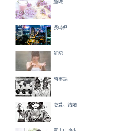
趣味
長崎県
雑記
時事話
恋愛、結婚
富士山噴火