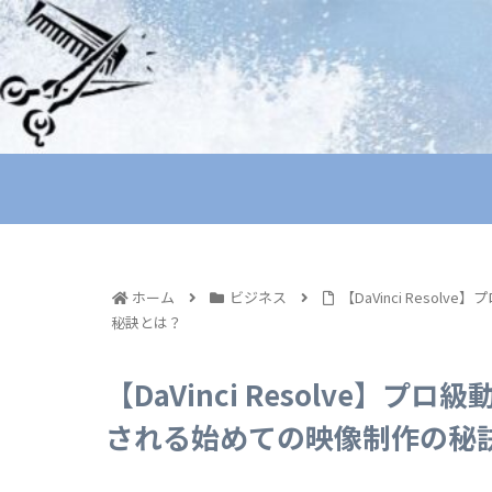
ホーム
ビジネス
【DaVinci Res
秘訣とは？
【DaVinci Resolve
される始めての映像制作の秘