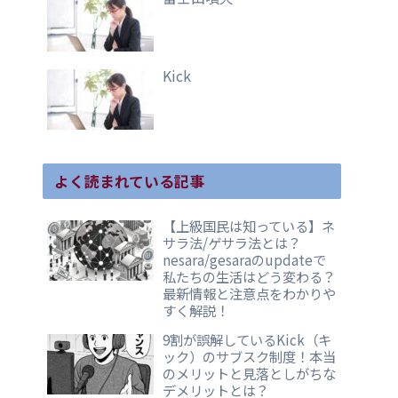
Kick
よく読まれている記事
【上級国民は知っている】ネ
サラ法/ゲサラ法とは？
nesara/gesaraのupdateで
私たちの生活はどう変わる？
最新情報と注意点をわかりや
すく解説！
9割が誤解しているKick（キ
ック）のサブスク制度！本当
のメリットと見落としがちな
デメリットとは？