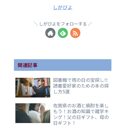
しがびよ
しがびよをフォローする
関連記事
図書館で雨の日の宝探し!!
読書愛好家のための本の探
し方5選
佐賀県のお酒と焼酎を楽し
もう！お酒の知識で雑学キ
ング！父の日ギフト、母の
日ギフト！