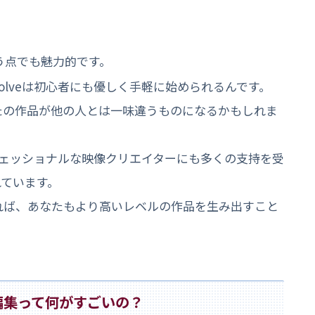
う点でも魅力的です。
esolveは初心者にも優しく手軽に始められるんです。
たの作品が他の人とは一味違うものになるかもしれま
、プロフェッショナルな映像クリエイターにも多くの支持を受
れています。
れば、あなたもより高いレベルの作品を生み出すこと
ライン編集って何がすごいの？