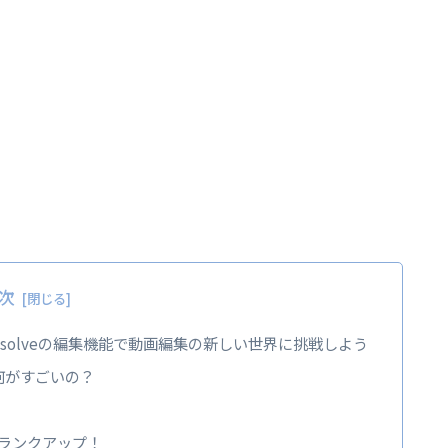
次
Resolveの編集機能で動画編集の新しい世界に挑戦しよう
って何がすごいの？
ンランクアップ！