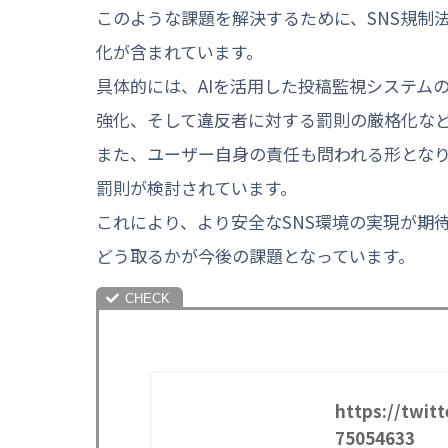
このような課題を解決するために、SNS規制法
化が含まれています。
具体的には、AIを活用した投稿監視システム
強化、そして違反者に対する罰則の厳格化な
また、ユーザー自身の責任も問われる形とな
罰則が検討されています。
これにより、より安全なSNS環境の実現が期
どう取るかが今後の課題となっています。
https://twit
75054633