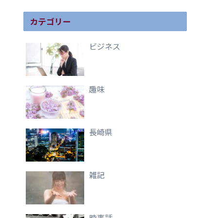
カテゴリー
ビジネス
趣味
長崎県
雑記
時事話