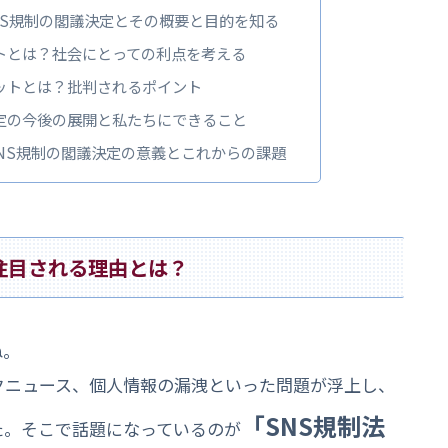
？SNS規制の閣議決定とその概要と目的を知る
リットとは？社会にとっての利点を考える
メリットとは？批判されるポイント
議決定の今後の展開と私たちにできること
のSNS規制の閣議決定の意義とこれからの課題
、注目される理由とは？
ね。
クニュース、個人情報の漏洩といった問題が浮上し、
「SNS規制法
た。そこで話題になっているのが