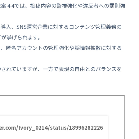
案 4 4では、投稿内容の監視強化や違反者への罰則強
の導入、SNS運営企業に対するコンテンツ管理義務の
どが挙げられます。
り、匿名アカウントの管理強化や誤情報拡散に対する
待されていますが、一方で表現の自由とのバランスを
ter.com/Ivory_0214/status/18996282226