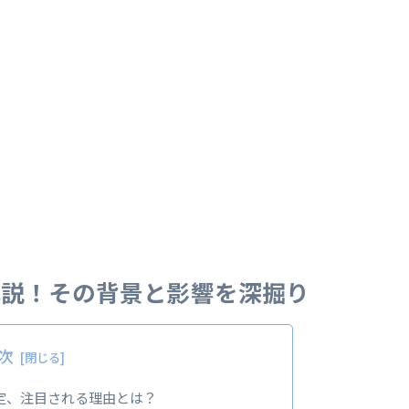
底解説！その背景と影響を深掘り
次
議決定、注目される理由とは？