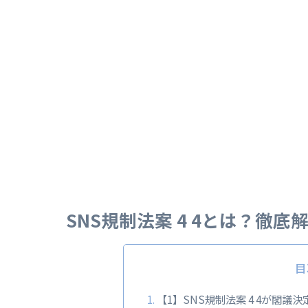
SNS規制法案 4 4とは？徹
目
【1】SNS規制法案 4 4が閣