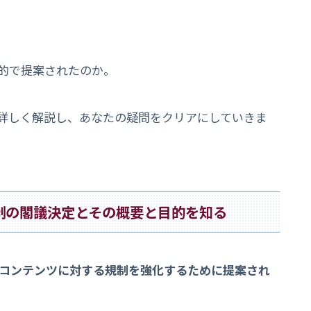
目的で提案されたのか。
いて詳しく解説し、あなたの疑問をクリアにしていきま
S規制の閣議決定とその概要と目的を知る
言やコンテンツに対する規制を強化するために提案され