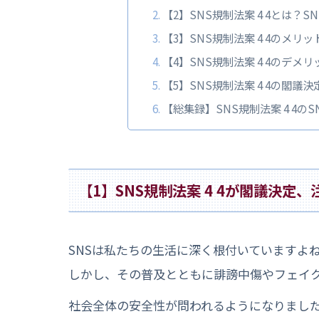
【2】SNS規制法案 4 4とは
【3】SNS規制法案 4 4のメ
【4】SNS規制法案 4 4のデ
【5】SNS規制法案 4 4の閣
【総集録】SNS規制法案 4 4
【1】SNS規制法案 4 4が閣議決定
SNSは私たちの生活に深く根付いていますよ
しかし、その普及とともに誹謗中傷やフェイ
社会全体の安全性が問われるようになりまし