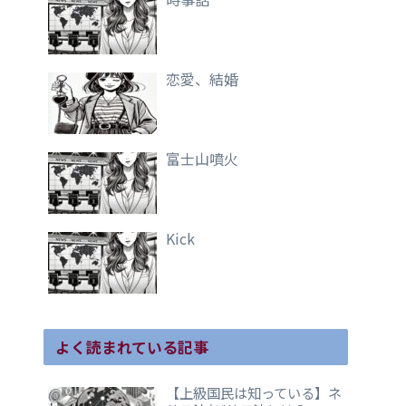
恋愛、結婚
富士山噴火
Kick
よく読まれている記事
【上級国民は知っている】ネ