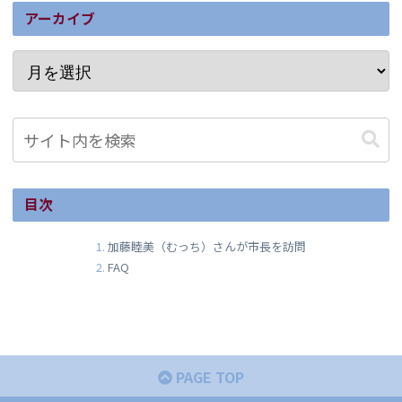
アーカイブ
目次
加藤睦美（むっち）さんが市長を訪問
FAQ
PAGE TOP