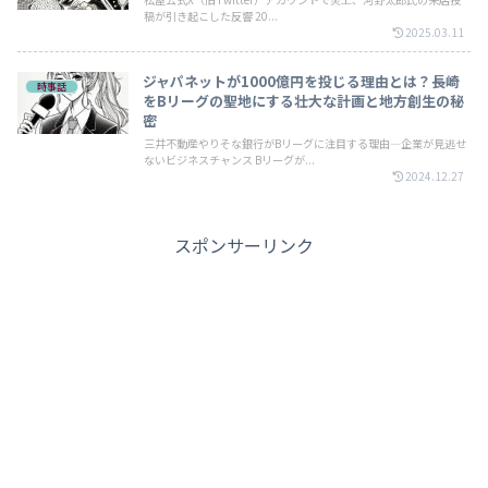
稿が引き起こした反響 20...
2025.03.11
ジャパネットが1000億円を投じる理由とは？長崎
時事話
をBリーグの聖地にする壮大な計画と地方創生の秘
密
三井不動産やりそな銀行がBリーグに注目する理由—企業が見逃せ
ないビジネスチャンス Bリーグが...
2024.12.27
スポンサーリンク