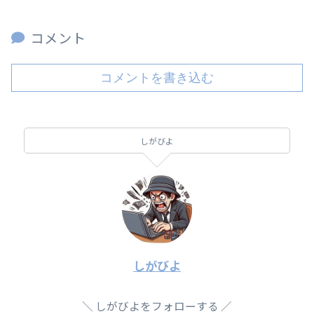
コメント
コメントを書き込む
しがびよ
しがびよ
しがびよをフォローする