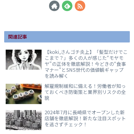
関連記事
【koki,さんゴチ炎上】「髪型だけでこ
こまで？」多くの人が感じた“モヤモ
ヤ”の正体を徹底解説！今どきの“食事
マナー”とSNS世代の価値観ギャップ
を読み解く
解雇規制緩和に備える！労働者が知っ
ておくべき防衛策と業界別リスクの全
貌
2024年7月に長崎県でオープンした新
店舗を徹底解説！新たな注目スポット
を逃さずチェック！