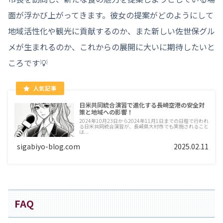
面が浮かび上がってきます。彼女の提案がどのようにして
地域活性化や観光に貢献するのか、また新しい佐世保グル
メが生まれるのか、これからの展開に大いに期待したいと
ころです💡
日米共同統合演習で進化する長崎空港の安全対
策と地域への影響！
2024年10月23日から2024年11月1日までの日程で行われ
る日米共同統合演習が、長崎県大村市でも実施されること
は...
sigabiyo-blog.com
2025.02.11
FAQ