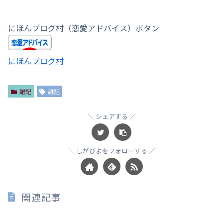
にほんブログ村（恋愛アドバイス）ボタン
にほんブログ村
雑記
雑記
シェアする
しがびよをフォローする
関連記事