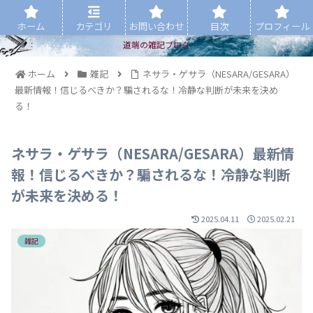
ホーム
カテゴリ
お問い合わせ
目次
プロフィール
道端の雑記ブログ
ホーム
雑記
ネサラ・ゲサラ（NESARA/GESARA）
最新情報！信じるべきか？騙されるな！冷静な判断が未来を決め
る！
ネサラ・ゲサラ（NESARA/GESARA）最新情
報！信じるべきか？騙されるな！冷静な判断
が未来を決める！
2025.04.11
2025.02.21
雑記