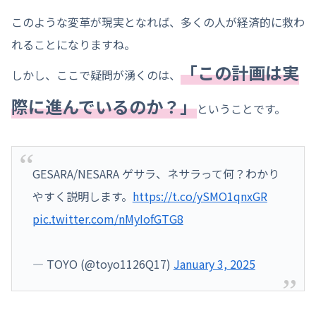
このような変革が現実となれば、多くの人が経済的に救わ
れることになりますね。
「この計画は実
しかし、ここで疑問が湧くのは、
際に進んでいるのか？」
ということです。
GESARA/NESARA ゲサラ、ネサラって何？わかり
やすく説明します。
https://t.co/ySMO1qnxGR
pic.twitter.com/nMyIofGTG8
— TOYO (@toyo1126Q17)
January 3, 2025