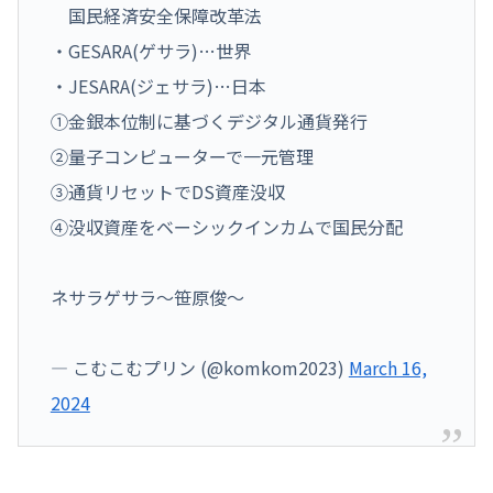
国民経済安全保障改革法
・GESARA(ゲサラ)…世界
・JESARA(ジェサラ)…日本
①金銀本位制に基づくデジタル通貨発行
②量子コンピューターで一元管理
③通貨リセットでDS資産没収
④没収資産をベーシックインカムで国民分配
ネサラゲサラ～笹原俊～
— こむこむプリン (@komkom2023)
March 16,
2024