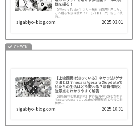
価を探る！
【VMware Fusion】フリー無料で商用利用したい
方へ贈る仮想環境ガイド【プロローグ】新しい技
術...
sigabiyo-blog.com
2025.03.01
【上級国民は知っている】ネサラ法/ゲサ
ラ法とは？nesara/gesaraのupdateで
私たちの生活はどう変わる？最新情報と
注意点をわかりやすく解説！
【最新情報を徹底解説】世界経済の行方を左右す
るnesara/gesaraのupdateの最新動向と今後の影
響世...
sigabiyo-blog.com
2025.10.31