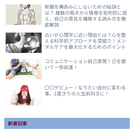
新聞を鵜呑みにしないための秘訣と
は？ 複数の視点から情報を批判的に捉
え、自己の意見を構築する読み方を徹
底解説
占いが心理学に近い理由とは？心を整
える科学的アプローチを深掘り！メン
タルケアを最大化するためのポイント
コミュニケーション自己表現！己を磨
いて一歩前進！
〇〇デビュー！なりたい自分に変わる
事。1度きりの人生前向きに！
新着記事