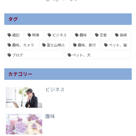
タグ
雑記
時事
ビジネス
趣味
恋愛
長崎
趣味、カメラ
富士山噴火
趣味、旅行
ペット、猫
ブログ
ペット、犬
カテゴリー
ビジネス
趣味