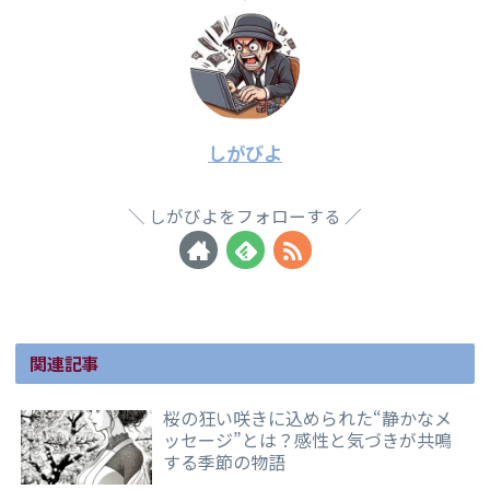
しがびよ
しがびよをフォローする
関連記事
桜の狂い咲きに込められた“静かなメ
ッセージ”とは？感性と気づきが共鳴
する季節の物語