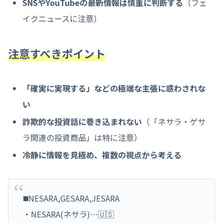
SNSやYouTubeの最新情報は慎重に判断する
（フェ
イクニュースに注意）
注意すべきポイント
「確実に実現する」などの極端な主張に惑わされな
い
詐欺的な投資話に巻き込まれない
（「ネサラ・ゲサ
ラ関連の投資商品」は特に注意）
冷静に情報を見極め、複数の視点から考える
◼️NESARA,GESARA,JESARA
・NESARA(ネサラ)…🇺🇸