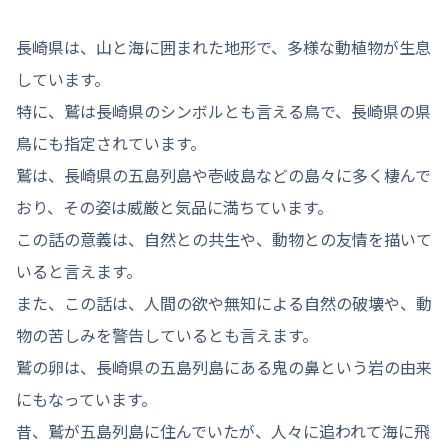
長崎県は、山と海に囲まれた地形で、多様な動植物が生息
しています。
特に、鷲は長崎県のシンボルとも言える鳥で、長崎県の県
鳥にも指定されています。
鷲は、長崎県の五島列島や壱岐島などの島々に多く棲んで
おり、その姿は威厳と気品に満ちています。
この話の意義は、自然との共生や、動物との友情を描いて
いると言えます。
また、この話は、人間の欲や無知による自然の破壊や、動
物の苦しみを警告しているとも言えます。
鷲の卵は、長崎県の五島列島にある鬼の鼻という岩の由来
にもなっています。
昔、鷲が五島列島に住んでいたが、人々に追われて海に飛