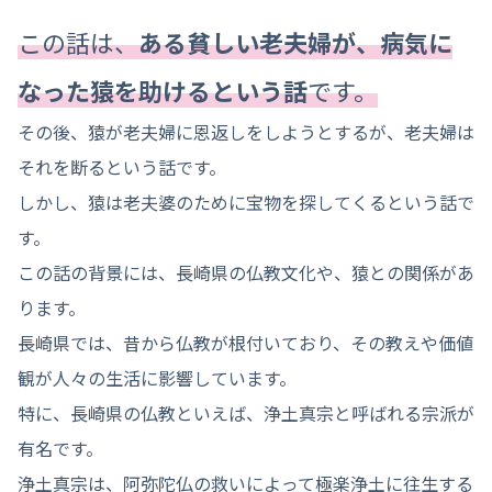
この話は、
ある貧しい老夫婦が、病気に
なった猿を助けるという話
です。
その後、猿が老夫婦に恩返しをしようとするが、老夫婦は
それを断るという話です。
しかし、猿は老夫婆のために宝物を探してくるという話で
す。
この話の背景には、長崎県の仏教文化や、猿との関係があ
ります。
長崎県では、昔から仏教が根付いており、その教えや価値
観が人々の生活に影響しています。
特に、長崎県の仏教といえば、浄土真宗と呼ばれる宗派が
有名です。
浄土真宗は、阿弥陀仏の救いによって極楽浄土に往生する