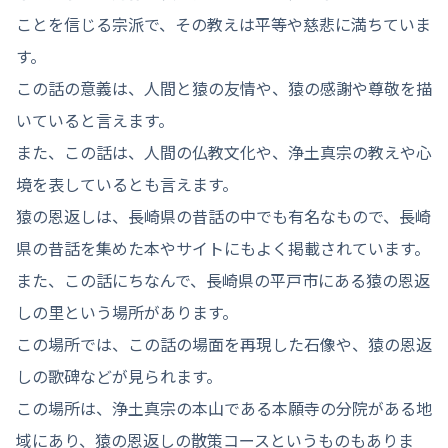
ことを信じる宗派で、その教えは平等や慈悲に満ちていま
す。
この話の意義は、人間と猿の友情や、猿の感謝や尊敬を描
いていると言えます。
また、この話は、人間の仏教文化や、浄土真宗の教えや心
境を表しているとも言えます。
猿の恩返しは、長崎県の昔話の中でも有名なもので、長崎
県の昔話を集めた本やサイトにもよく掲載されています。
また、この話にちなんで、長崎県の平戸市にある猿の恩返
しの里という場所があります。
この場所では、この話の場面を再現した石像や、猿の恩返
しの歌碑などが見られます。
この場所は、浄土真宗の本山である本願寺の分院がある地
域にあり、猿の恩返しの散策コースというものもありま