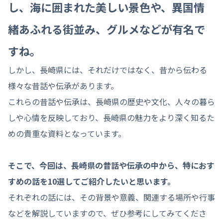
し、海に囲まれた美しい景色や、異国情
緒あふれる街並み、グルメなどが有名で
すね。
しかし、長崎県には、それだけではなく、昔から伝わる
様々な昔話や伝承があります。
これらの昔話や伝承は、長崎県の歴史や文化、人々の暮ら
しや心情を反映しており、長崎県の魅力をより深く知るた
めの貴重な資料となっています。
そこで、今回は、長崎県の昔話や伝承の中から、特におす
すめの話を10選してご紹介したいと思います。
それぞれの話には、その背景や意義、関連する場所や行事
などを解説していますので、ぜひ参考にしてみてくださ