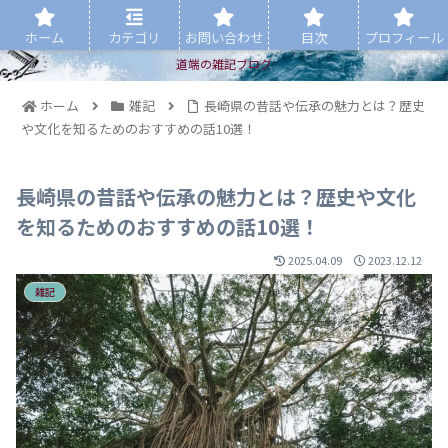
ホーム
カテゴリ
お問い合わせ
目次
プロフィール
道端の雑記ブログ
ホーム
雑記
長崎県の昔話や伝承の魅力とは？歴史
や文化を知るためのおすすめの話10選！
長崎県の昔話や伝承の魅力とは？歴史や文化
を知るためのおすすめの話10選！
2025.04.09
2023.12.12
雑記