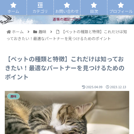
ホーム
カテゴリ
お問い合わせ
目次
プロフィール
道端の雑記ブログ
ホーム
趣味
【ペットの種類と特徴】これだけは知
っておきたい！最適なパートナーを見つけるためのポイント
【ペットの種類と特徴】これだけは知ってお
きたい！最適なパートナーを見つけるための
ポイント
2025.04.09
2023.12.13
趣味