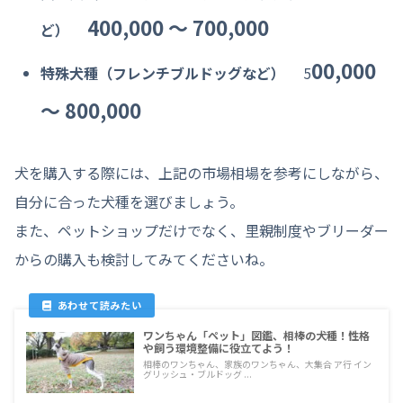
400,000 〜 700,000
ど）
00,000
特殊犬種（フレンチブルドッグなど）
5
〜 800,000
犬を購入する際には、上記の市場相場を参考にしながら、
自分に合った犬種を選びましょう。
また、ペットショップだけでなく、里親制度やブリーダー
からの購入も検討してみてくださいね。
ワンちゃん「ペット」図鑑、相棒の犬種！性格
や飼う環境整備に役立てよう！
相棒のワンちゃん、家族のワンちゃん、大集合 ア行 イン
グリッシュ・ブルドッグ ...