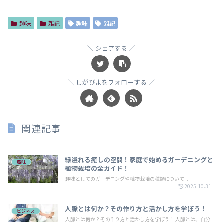
趣味
雑記
趣味
雑記
シェアする
しがびよをフォローする
関連記事
緑溢れる癒しの空間！家庭で始めるガーデニングと
趣味
植物栽培の全ガイド！
趣味としてのガーデニングや植物栽培の種類について ...
2025.10.31
人脈とは何か？その作り方と活かし方を学ぼう！
ビジネス
人脈とは何か？その作り方と活かし方を学ぼう！ 人脈とは、自分