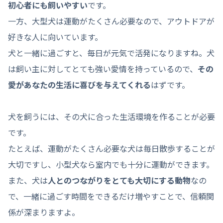
初心者にも飼いやすい
です。
一方、大型犬は運動がたくさん必要なので、アウトドアが
好きな人に向いています。
犬と一緒に過ごすと、毎日が元気で活発になりますね。犬
は飼い主に対してとても強い愛情を持っているので、
その
愛があなたの生活に喜びを与えてくれる
はずです。
犬を飼うには、その犬に合った生活環境を作ることが必要
です。
たとえば、運動がたくさん必要な犬は毎日散歩することが
大切ですし、小型犬なら室内でも十分に運動ができます。
また、犬は
人とのつながりをとても大切にする動物
なの
で、一緒に過ごす時間をできるだけ増やすことで、信頼関
係が深まりますよ。