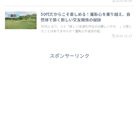
2025.04.09
50代だからこそ楽しめる！羞恥心を乗り越え、自
雑記
然体で築く新しい交友関係の秘訣
50代になり、ふと「新しい友達を作るのは難しいかも…」と感じ
たことはありませんか？羞恥心や過去の経...
2024.12.27
スポンサーリンク