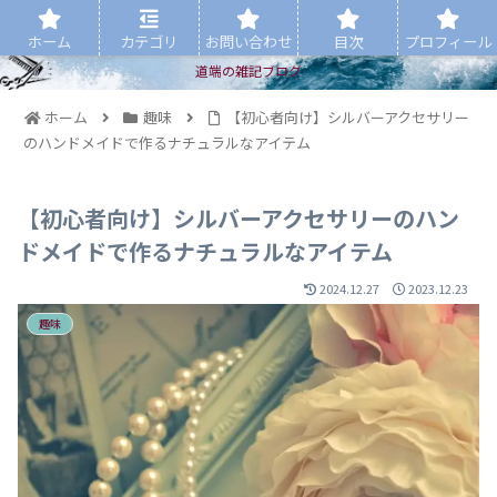
ホーム
カテゴリ
お問い合わせ
目次
プロフィール
道端の雑記ブログ
ホーム
趣味
【初心者向け】シルバーアクセサリー
のハンドメイドで作るナチュラルなアイテム
【初心者向け】シルバーアクセサリーのハン
ドメイドで作るナチュラルなアイテム
2024.12.27
2023.12.23
趣味