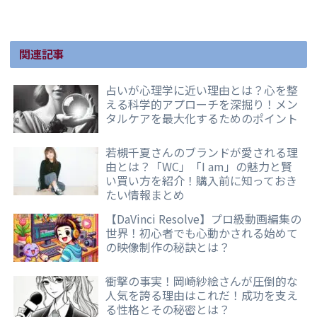
関連記事
占いが心理学に近い理由とは？心を整
える科学的アプローチを深掘り！メン
タルケアを最大化するためのポイント
若槻千夏さんのブランドが愛される理
由とは？「WC」「I am」の魅力と賢
い買い方を紹介！購入前に知っておき
たい情報まとめ
【DaVinci Resolve】プロ級動画編集の
世界！初心者でも心動かされる始めて
の映像制作の秘訣とは？
衝撃の事実！岡崎紗絵さんが圧倒的な
人気を誇る理由はこれだ！成功を支え
る性格とその秘密とは？