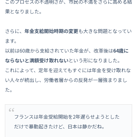
このプロセスの不透明さが、市民の不満をさらに高める結
果となりました。
さらに、
年金支給開始時期の変更
も大きな問題となってい
ます。
以前は60歳から支給されていた年金が、改革後は
64歳に
ならないと満額受け取れない
という形になりました。
これによって、定年を迎えてもすぐには年金を受け取れな
い人々が続出し、労働者層からの反発が一層強まりまし
た。
フランスは年金受給開始を2年遅らせようとした
だけで暴動起きたけど、日本は静かだね。