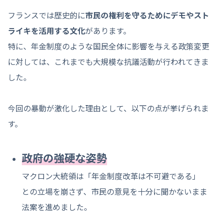
フランスでは歴史的に
市民の権利を守るためにデモやスト
ライキを活用する文化
があります。
特に、年金制度のような国民全体に影響を与える政策変更
に対しては、これまでも大規模な抗議活動が行われてきま
した。
今回の暴動が激化した理由として、以下の点が挙げられま
す。
政府の強硬な姿勢
マクロン大統領は「年金制度改革は不可避である」
との立場を崩さず、市民の意見を十分に聞かないまま
法案を進めました。