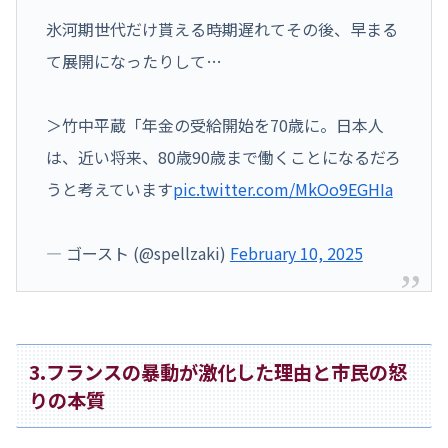
氷河期世代だけ貰える時期遅れてその後、早まる
て展開になったりして…
＞竹中平蔵「年金の受給開始を70歳に。日本人
は、近い将来、80歳90歳まで働くことになるだろ
うと考えています
pic.twitter.com/MkOo9EGHIa
— ゴースト (@spellzaki)
February 10, 2025
3.フランスの暴動が激化した理由と市民の怒
りの本質