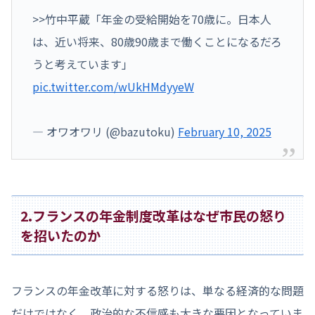
>>竹中平蔵「年金の受給開始を70歳に。日本人
は、近い将来、80歳90歳まで働くことになるだろ
うと考えています」
pic.twitter.com/wUkHMdyyeW
— オワオワリ (@bazutoku)
February 10, 2025
2.フランスの年金制度改革はなぜ市民の怒り
を招いたのか
フランスの年金改革に対する怒りは、単なる経済的な問題
だけではなく、政治的な不信感も大きな要因となっていま