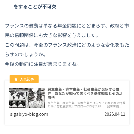
をすることが不可欠
フランスの暴動は単なる年金問題にとどまらず、政府と市
民の信頼関係にも大きな影響を与えました。
この問題は、今後のフランス政治にどのような変化をもた
らすのでしょうか。
今後の動向に注目が集まりますね。
民主主義・資本主義・社会主義が交錯する世
界！あなたが知っておくべき基本知識とその活
用法
民主主義、社会主義、資本主義とは何か？それぞれの特徴
と違いを徹底解説1.プロローグあなたは、「民主主義...
sigabiyo-blog.com
2025.04.11