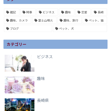
雑記
時事
ビジネス
趣味
恋愛
長崎
趣味、カメラ
富士山噴火
趣味、旅行
ペット、猫
ブログ
ペット、犬
カテゴリー
ビジネス
趣味
長崎県