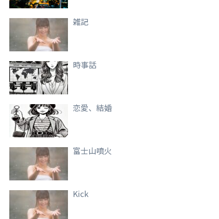
雑記
時事話
恋愛、結婚
富士山噴火
Kick