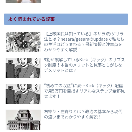
よく読まれている記事
【上級国民は知っている】ネサラ法/ゲサラ
法とは？nesara/gesaraのupdateで私たち
の生活はどう変わる？最新情報と注意点を
わかりやすく解説！
9割が誤解しているKick（キック）のサブス
ク制度！本当のメリットと見落としがちな
デメリットとは？
“初めての収益”に涙…Kick（キック）配信
で月5万円を目指すリアルなステップ全部見
せます！
右寄り・左寄りとは？政治の基本から現代
の違いまでわかりやすく解説！