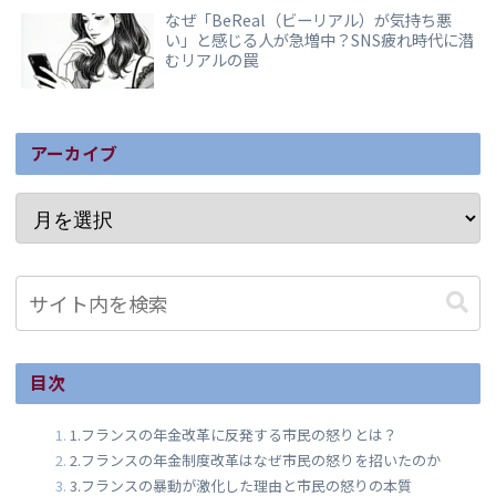
なぜ「BeReal（ビーリアル）が気持ち悪
い」と感じる人が急増中？SNS疲れ時代に潜
むリアルの罠
アーカイブ
目次
1.フランスの年金改革に反発する市民の怒りとは？
2.フランスの年金制度改革はなぜ市民の怒りを招いたのか
3.フランスの暴動が激化した理由と市民の怒りの本質